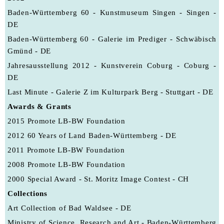
Baden-Württemberg 60 - Kunstmuseum Singen - Singen -
DE
Baden-Württemberg 60 - Galerie im Prediger - Schwäbisch
Gmünd - DE
Jahresausstellung 2012 - Kunstverein Coburg - Coburg -
DE
Last Minute - Galerie Z im Kulturpark Berg - Stuttgart - DE
Awards & Grants
2015 Promote LB-BW Foundation
2012 60 Years of Land Baden-Württemberg - DE
2011 Promote LB-BW Foundation
2008 Promote LB-BW Foundation
2000 Special Award - St. Moritz Image Contest - CH
Collections
Art Collection of Bad Waldsee - DE
Ministry of Science, Research and Art - Baden-Württemberg